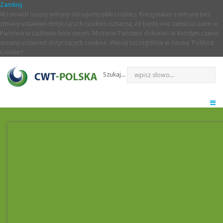
Zamknij
W ramach naszej witryny stosujemy pliki cookies. Korzystanie z witryny bez
zmiany ustawień dotyczących cookies oznacza, że będą one zamieszczane w
Państwa urządzeniu końcowym. Możecie Państwo dokonać w każdym czasie
zmiany ustawień dotyczących cookies. Więcej szczegółów w naszej 'Polityce
Cookies'.
Szukaj...