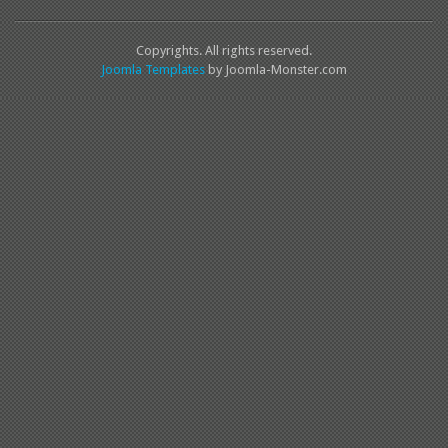
Copyrights. All rights reserved.
Joomla Templates
by Joomla-Monster.com