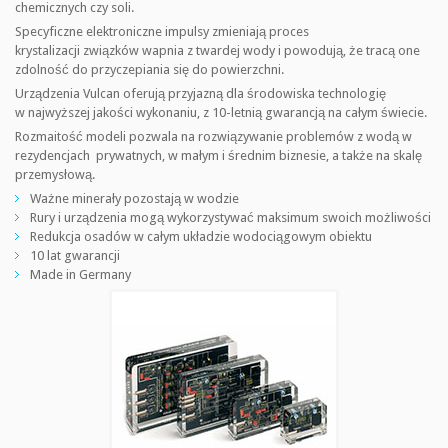
chemicznych czy soli.
Specyficzne elektroniczne impulsy zmieniają proces
krystalizacji związków wapnia z twardej wody i powodują, że tracą one
zdolność do przyczepiania się do powierzchni.
Urządzenia Vulcan oferują przyjazną dla środowiska technologię
w najwyższej jakości wykonaniu, z 10-letnią gwarancją na całym świecie.
Rozmaitość modeli pozwala na rozwiązywanie problemów z wodą w
rezydencjach prywatnych, w małym i średnim biznesie, a także na skalę
przemysłową.
Ważne minerały pozostają w wodzie
Rury i urządzenia mogą wykorzystywać maksimum swoich możliwości
Redukcja osadów w całym układzie wodociągowym obiektu
10 lat gwarancji
Made in Germany